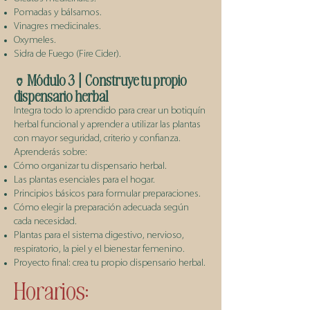
Pomadas y bálsamos.
Vinagres medicinales.
Oxymeles.
Sidra de Fuego (Fire Cider).
Módulo 3 | Construye tu propio
🏺
dispensario herbal
Integra todo lo aprendido para crear un botiquín
herbal funcional y aprender a utilizar las plantas
con mayor seguridad, criterio y confianza.
Aprenderás sobre:
Cómo organizar tu dispensario herbal.
Las plantas esenciales para el hogar.
Principios básicos para formular preparaciones.
Cómo elegir la preparación adecuada según
cada necesidad.
Plantas para el sistema digestivo, nervioso,
respiratorio, la piel y el bienestar femenino.
Proyecto final: crea tu propio dispensario herbal.​
Horarios: