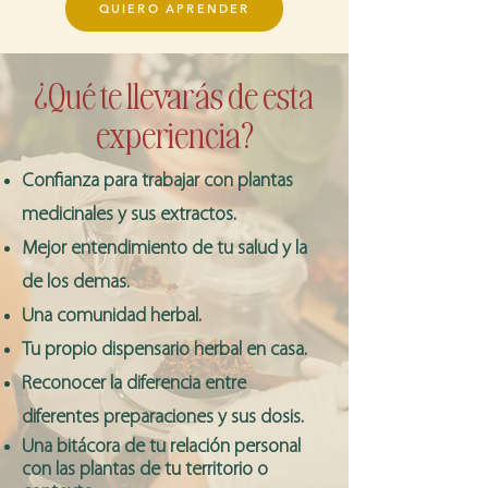
QUIERO APRENDER
¿Qué te llevarás de esta
experiencia?
Confianza para trabajar con plantas
medicinales y sus extractos.
Mejor entendimiento de tu salud y la
de los demas.
Una comunidad herbal.
Tu propio dispensario herbal en casa.
Reconocer la diferencia entre
diferentes preparaciones y sus dosis.
Una
bitácora
de tu relación personal
con las plantas de tu territorio o