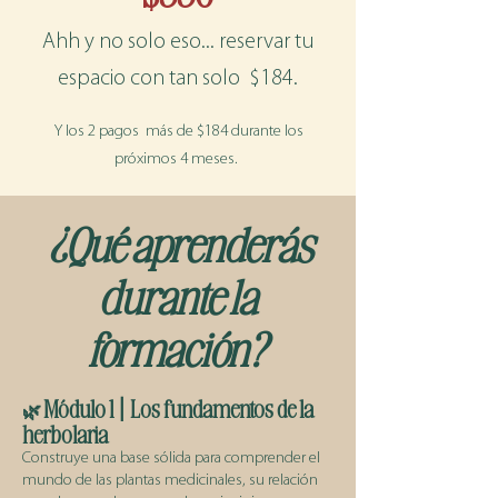
Ahh y no solo eso... reservar tu
espacio con tan solo $184.
Y los 2 pagos más de $184 durante los
próximos 4 meses.
¿Qué aprenderás
durante la
formación?
Módulo 1 | Los fundamentos de la
🌿
herbolaria
Construye una base sólida para comprender el
mundo de las plantas medicinales, su relación