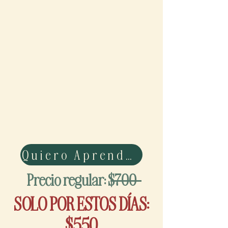
Quiero Aprender
Precio regular: $700
SOLO POR ESTOS DÍAS:
$550