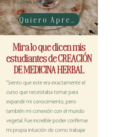
quienes amas.
Quiero Aprender
Mira lo que dicen mis
estudiantes de CREACIÓN
DE MEDICINA HERBAL
"Siento que este era exactamente el
curso que necesitaba tomar para
expandir mi conocimiento, pero
también mi conexión con el mundo
vegetal. Fue increíble poder confirmar
mi propia intuición de como trabajar