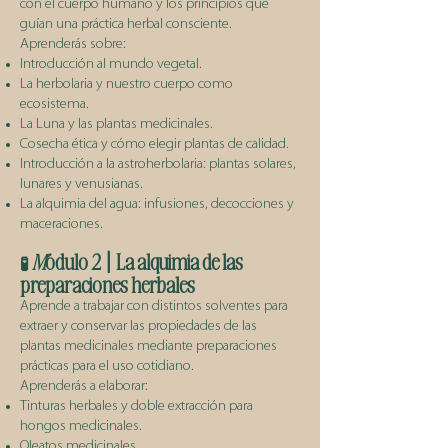
con el cuerpo humano y los principios que
guían una práctica herbal consciente.
Aprenderás sobre:
Introducción al mundo vegetal.
La herbolaria y nuestro cuerpo como
ecosistema.
La Luna y las plantas medicinales.
Cosecha ética y cómo elegir plantas de calidad.
Introducción a la astroherbolaria: plantas solares,
lunares y venusianas.
La alquimia del agua: infusiones, decocciones y
maceraciones.
M
ódulo 2 | La alquimia de las
🧪
preparaciones herbales
Aprende a trabajar con distintos solventes para
extraer y conservar las propiedades de las
plantas medicinales mediante preparaciones
prácticas para el uso cotidiano.
Aprenderás a elaborar:
Tinturas herbales y doble extracción para
hongos medicinales.
Oleatos medicinales.