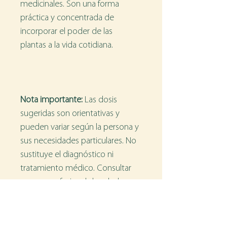
medicinales. Son una forma 
práctica y concentrada de 
incorporar el poder de las 
plantas a la vida cotidiana.
Nota importante:
 Las dosis 
sugeridas son orientativas y 
pueden variar según la persona y 
sus necesidades particulares. No 
sustituye el diagnóstico ni 
tratamiento médico. Consultar 
con un profesional de salud 
antes de utilizar durante el 
embarazo, lactancia o si se 
consumen medicamentos de 