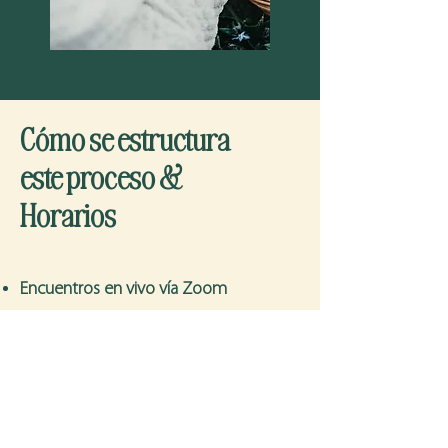
Cómo se estructura
este proceso &
Horarios
Encuentros en vivo vía Zoom
Clases grabadas disponibles
Espacio para integrar lo aprendido
entre sesiones​​
Fechas (jueves):