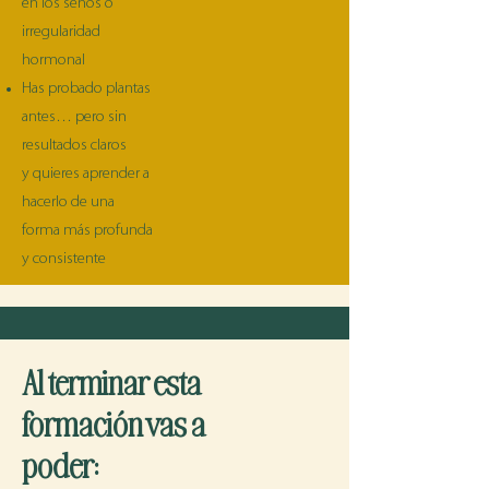
en los senos o
irregularidad
hormonal
Has probado plantas
antes… pero sin
resultados claros
y quieres aprender a
hacerlo de una
forma más profunda
y consistente
Al terminar esta
formación vas a
poder: