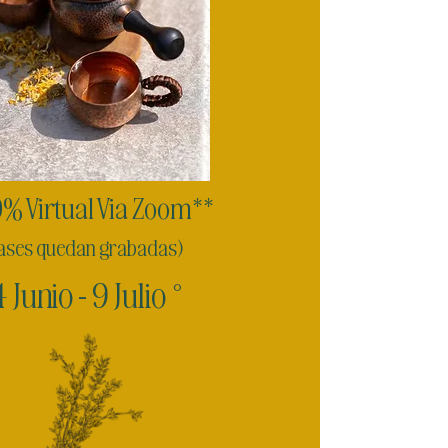
% Virtual Via Zoom**
lases quedan grabadas)
 Junio - 9 Julio °